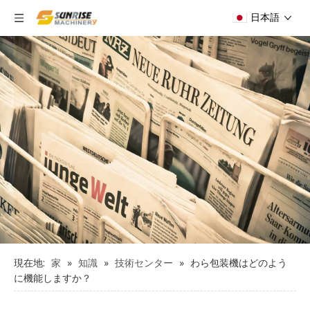
日本語
現在地:
家
»
知識
»
技術センター
»
わら包装機はどのよう
に機能しますか？