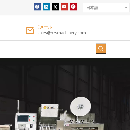
日本語
Eメール
sales@hzsmachinery.com