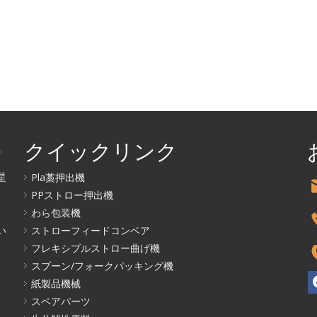
クイックリンク
る
Pla藁押出機
星
PPストロー押出機
わら包装機
ストローフィードコンベア
い
フレキシブルストロー曲げ機
スプーン/フォークパッキング機
紙製品機械
スペアパーツ