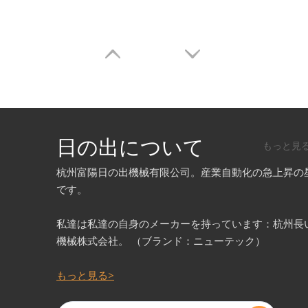
日の出について
もっと見
杭州富陽日の出機械有限公司。産業自動化の急上昇の
です。
私達は私達の自身のメーカーを持っています：杭州長
機械株式会社。 （ブランド：ニューテック）
もっと見る>