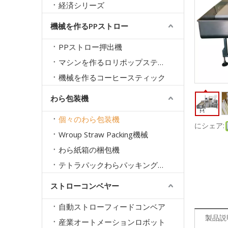
経済シリーズ
機械を作るPPストロー
PPストロー押出機
マシンを作るロリポップスティック
機械を作るコーヒースティック
わら包装機
個々のわら包装機
にシェア:
Wroup Straw Packing機械
わら紙箱の梱包機
テトラパックわらパッキング機械
ストローコンベヤー
自動ストローフィードコンベア
製品説
産業オートメーションロボット