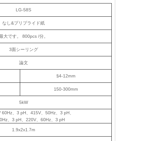
LG-58S
なし&プリプライド紙
最大です。 800pcs /分。
3面シーリング
論文
§4-12mm
150-300mm
5kW
 / 60Hz、3 pH、415V、50Hz、3 pH、
0Hz、3 pH、220V、60Hz、3 pH
1.9x2x1.7m