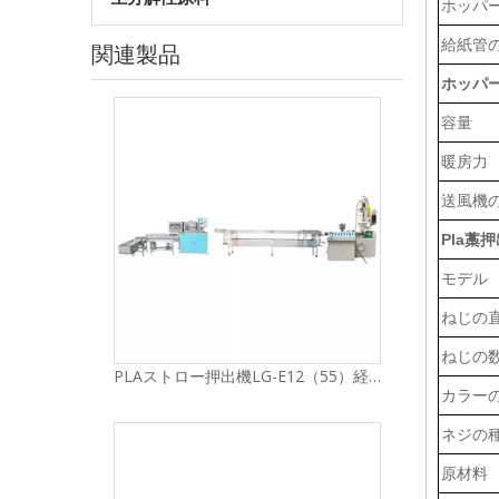
ホッパ
関連製品
給紙管
PLAストロー押出機LG-E11（65）経済シリーズ
ホッパ
容量
暖房力
送風機
Pla藁
モデル
ねじの
ねじの
PLAストロー押出機LG-E12（55）経済シリーズ
カラー
ネジの
原材料