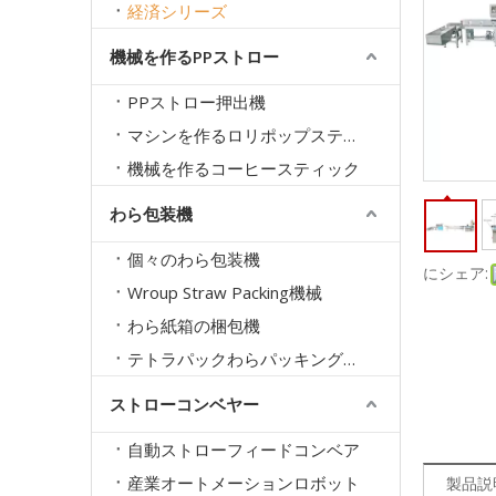
経済シリーズ
機械を作るPPストロー
PPストロー押出機
マシンを作るロリポップスティック
機械を作るコーヒースティック
わら包装機
個々のわら包装機
にシェア:
Wroup Straw Packing機械
わら紙箱の梱包機
テトラパックわらパッキング機械
ストローコンベヤー
自動ストローフィードコンベア
産業オートメーションロボット
製品説