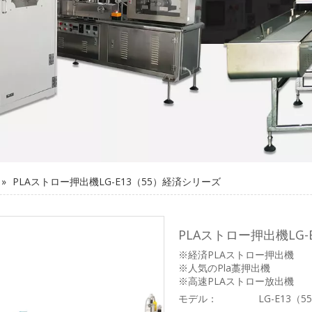
»
PLAストロー押出機LG-E13（55）経済シリーズ
PLAストロー押出機LG
※経済PLAストロー押出機
※人気のPla藁押出機
※高速PLAストロー放出機
モデル：
LG-E13（