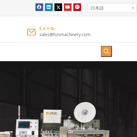
日本語
Eメール
sales@hzsmachinery.com