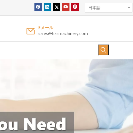
日本語
Eメール
sales@hzsmachinery.com