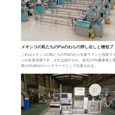
メキシコの私たちのPlaのわ
これはメキシコの私たちのPlaのわら生産ラインと包装ラ
ンの生産現場です。それは紹介され、地元のPla藁産業と
界のDrafterのベンチマークとして生産されま...