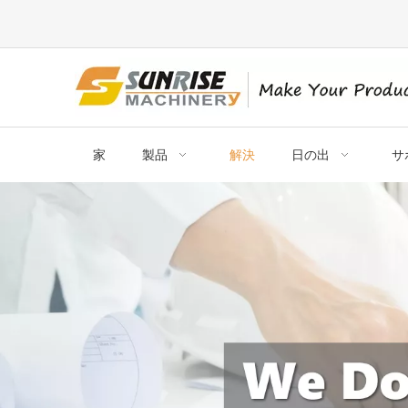
家
製品
解決
日の出
サ