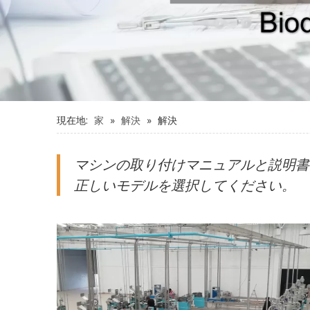
現在地:
家
»
解決
»
解決
マシンの取り付けマニュアルと説明書
正しいモデルを選択してください。