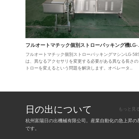
フルオートマチ
フルオートマチック個別ストローパッキングマシンLG-58
は、異なるアクセサリを変更する必要がある異なる長さの
トローを変えるという問題を解決します。オペレータ...
日の出について
もっと見
杭州富陽日の出機械有限公司。産業自動化の急上昇の
です。